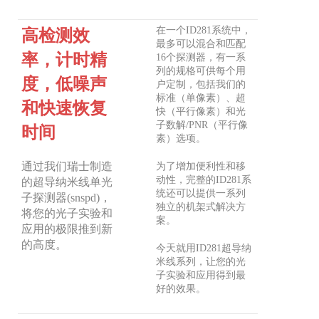
在一个ID281系统中，
高检测效
最多可以混合和匹配
率，计时精
16个探测器，有一系
列的规格可供每个用
度，低噪声
户定制，包括我们的
标准（单像素）、超
和快速恢复
快（平行像素）和光
子数解/PNR（平行像
时间
素）选项。
通过我们瑞士制造
为了增加便利性和移
动性，完整的ID281系
的超导纳米线单光
统还可以提供一系列
子探测器(snspd)，
独立的机架式解决方
将您的光子实验和
案。
应用的极限推到新
的高度。
今天就用ID281超导纳
米线系列，让您的光
子实验和应用得到最
好的效果。