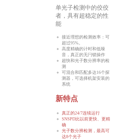
单光子检测中的佼佼
者，具有超稳定的性
能
接近理想的检测效率：可
超过95%。
高度精确的计时和低噪
音，真正的无闩锁操作
超快和光子数分辨率的检
测
可混合和匹配多达16个探
测器，可选择机架安装的
系统
新特点
真正的24/7连续运行
SNSPD比以前更快、更精
确
光子数分辨检测，最高可
达8个光子