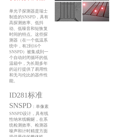
单光子探测器是瑞士
制造的SNSPD，具有
高探测效率、低抖
动、低噪音和短恢复
时间的特点。这些探
测器（在一个低温系
统中，有2到16个
SNSPD）被集成到一
个自动封闭循环的低
温箱中，为长期多年
的运行提供了易用性
和无与伦比的器件性
能。
ID281标准
SNSPD
：单像素
SNSPD设计，具有线
性纳米线蜿蜒，在系
统检测效率、检测器
噪声和计时精度方面
提供最佳的整体性