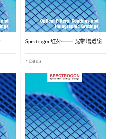
片
Spectrogon红外—— 宽带增透窗
Details