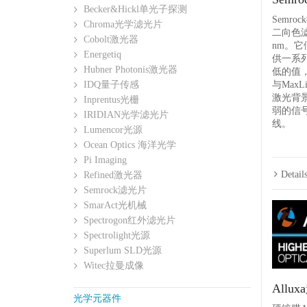
Becker&Hickl单光子探测
Semr
Chroma光学滤光片
二向色滤
Cobolt激光器
nm。
Energetiq
供一系
Hubner Photonis激光器
低的值
与Max
IDQ量子传感
激光背
Inprentus光栅
弱的信
IRIDIAN光学滤光片
线。
Lumencor光源
Ocean Optics 海洋光学
Pi Imaging
Detail
Refined激光器
Semrock滤光片
SmarAct光机械
Spectrogon红外滤光片
Spectrolight光源
Superlum SLD光源
Witec拉曼成像
All
光学元器件