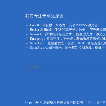
我们专注于弱光探测
Cobolt：单纵模，窄线宽，高功率DPSS 激光器
Becker & Hickl： TCSPC单光子计数器 ，
Semrock：高性能荧光滤光片， 拉曼滤光片，激光
Energetiq：超高亮度，宽光谱，激光激发等离子LD
SuperLum：超辐射发光二极管，为OCT领域首选低
SmarAct：尖端的微米、纳米移动控制系统，机械
Copyright © 成都成光科越仪器有限公司
蜀ICP备1900