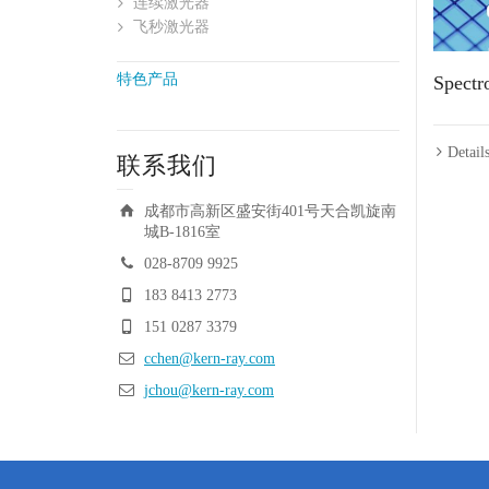
连续激光器
飞秒激光器
特色产品
Spec
Detail
联系我们
成都市高新区盛安街401号天合凯旋南
城B-1816室
028-8709 9925
183 8413 2773
151 0287 3379
cchen@kern-ray.com
jchou@kern-ray.com