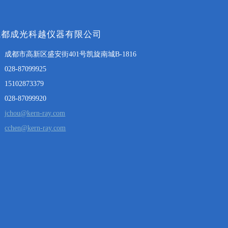
成都成光科越仪器有限公司
成都市高新区盛安街401号凯旋南城B-1816
028-87099925
15102873379
028-87099920
jchou@kern-ray.com
cchen@kern-ray.com