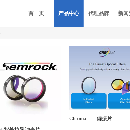
首 页
产品中心
代理品牌
新闻
片
Chroma——偏振片
rock紫外拉曼滤光片