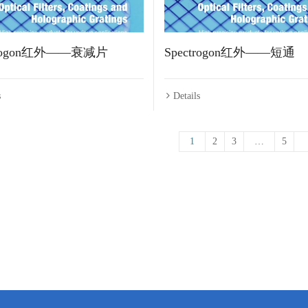
trogon红外——衰减片
Spectrogon红外——短通
s
Details
1
2
3
…
5