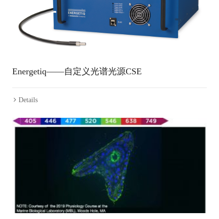
Energetiq——自定义光谱光源CSE
Details