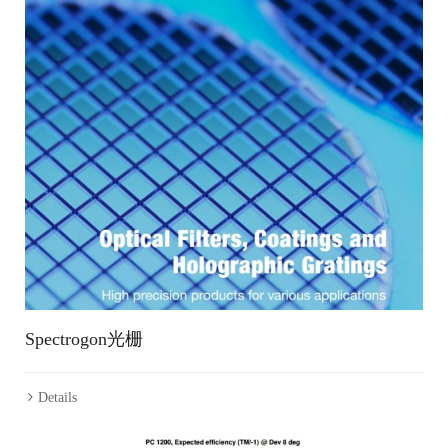
Spectrogon光栅
Details