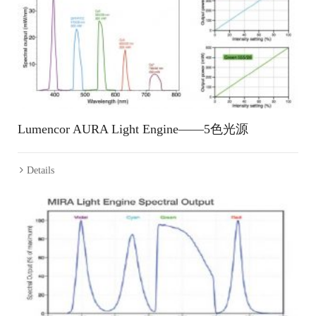
Lumencor AURA Light Engine——5色光源
Details