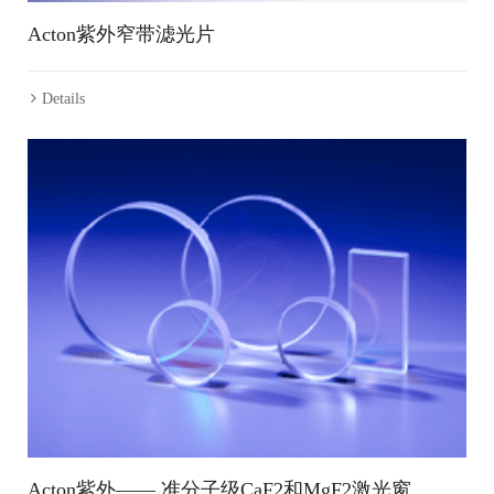
Acton紫外窄带滤光片
Details
Acton紫外—— 准分子级CaF2和MgF2激光窗