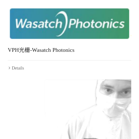
VPH光栅-Wasatch Photonics
Details