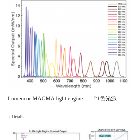
Lumencor MAGMA light engine——21色光源
Details