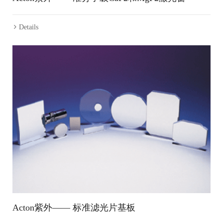
Details
Acton紫外—— 标准滤光片基板