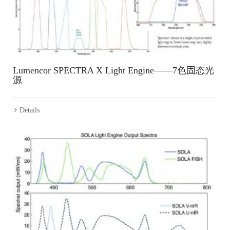
Lumencor SPECTRA X Light Engine——7色固态光
源
Details