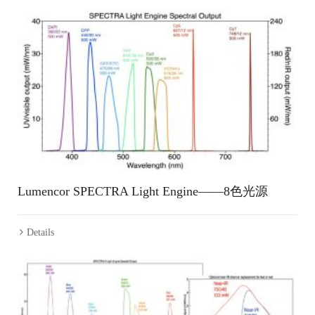
Lumencor SPECTRA Light Engine——8色光源
Details