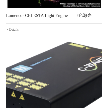
Lumencor CELESTA Light Engine——7色激光
Details