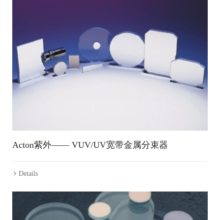
Acton紫外—— VUV/UV宽带金属分束器
Details