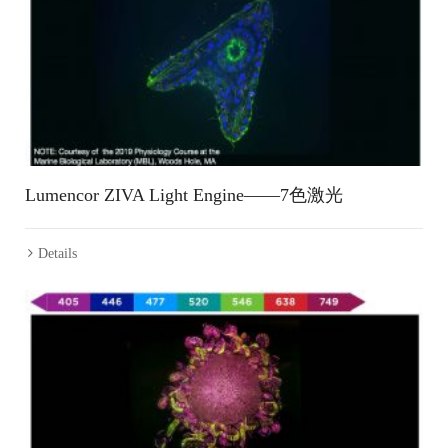
Lumencor ZIVA Light Engine——7色激光
Details