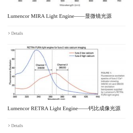
Lumencor MIRA Light Engine——显微镜光源
Details
Lumencor RETRA Light Engine——钙比成像光源
Details