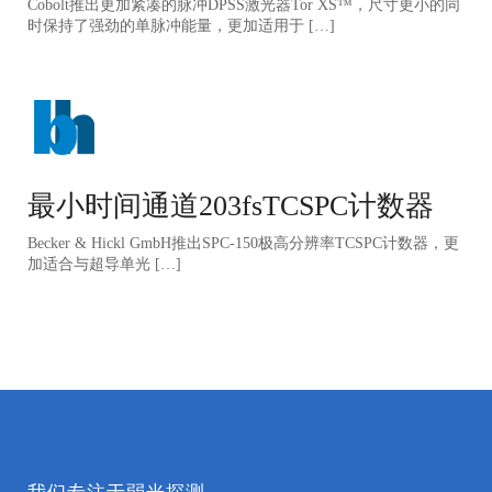
Cobolt推出更加紧凑的脉冲DPSS激光器Tor XS™️，尺寸更小的同
时保持了强劲的单脉冲能量，更加适用于 […]
最小时间通道203fsTCSPC计数器
Becker & Hickl GmbH推出SPC-150极高分辨率TCSPC计数器，更
加适合与超导单光 […]