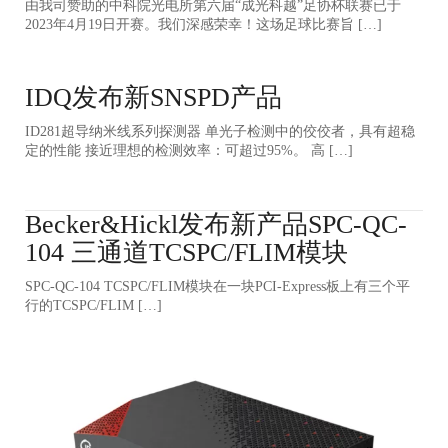
由我司赞助的中科院光电所第六届“成光科越”足协杯联赛已于
2023年4月19日开赛。我们深感荣幸！这场足球比赛旨 […]
IDQ发布新SNSPD产品
ID281超导纳米线系列探测器 单光子检测中的佼佼者，具有超稳
定的性能 接近理想的检测效率：可超过95%。 高 […]
Becker&Hickl发布新产品SPC-QC-
104 三通道TCSPC/FLIM模块
SPC-QC-104 TCSPC/FLIM模块在一块PCI-Express板上有三个平
行的TCSPC/FLIM […]