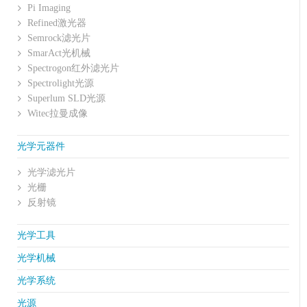
Pi Imaging
Refined激光器
Semrock滤光片
SmarAct光机械
Spectrogon红外滤光片
Spectrolight光源
Superlum SLD光源
Witec拉曼成像
光学元器件
光学滤光片
光栅
反射镜
光学工具
光学机械
光学系统
光源