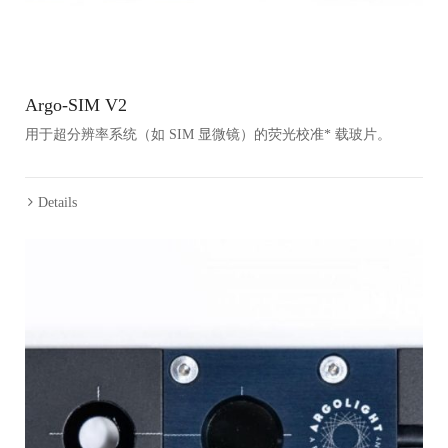
Argo-SIM V2
用于超分辨率系统（如 SIM 显微镜）的荧光校准* 载玻片。
Details