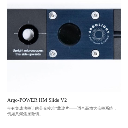
Argo-POWER HM Slide V2
带有集成功率计的荧光校准*载玻片——适合高放大倍率系统，
例如共聚焦显微镜。