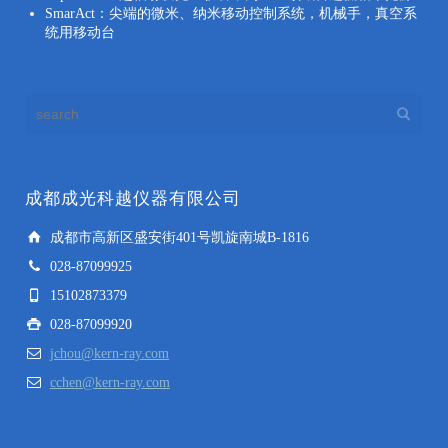
SmarAct：尖端的微米、纳米移动控制系统，机械手，真空系
统用移动台
成都成光科越仪器有限公司
成都市高新区盛安街401号凯旋南城B-1816
028-87099925
15102873379
028-87099920
jchou@kern-ray.com
cchen@kern-ray.com