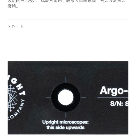
改进的荧光校准* 载玻片适用于高放大倍率系统，例如共聚焦显
微镜。
Details