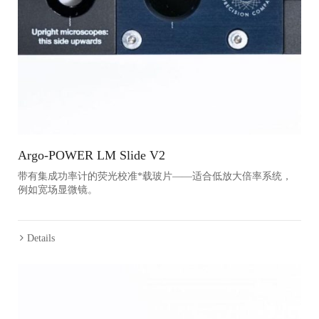
Argo-POWER LM Slide V2
带有集成功率计的荧光校准*载玻片——适合低放大倍率系统，
例如宽场显微镜。
Details