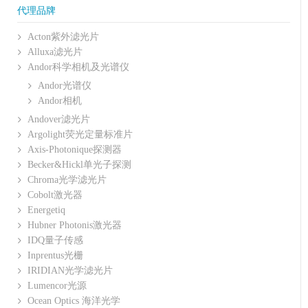
代理品牌
Acton紫外滤光片
Alluxa滤光片
Andor科学相机及光谱仪
Andor光谱仪
Andor相机
Andover滤光片
Argolight荧光定量标准片
Axis-Photonique探测器
Becker&Hickl单光子探测
Chroma光学滤光片
Cobolt激光器
Energetiq
Hubner Photonis激光器
IDQ量子传感
Inprentus光栅
IRIDIAN光学滤光片
Lumencor光源
Ocean Optics 海洋光学