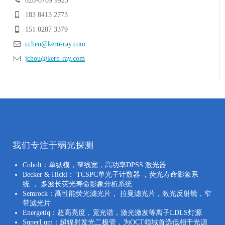
028-8709 9925
183 8413 2773
151 0287 3379
cchen@kern-ray.com
jchou@kern-ray.com
我们专注于弱光探测
Cobolt：单纵模，窄线宽，高功率DPSS 激光器
Becker & Hickl： TCSPC单光子计数器 ，荧光寿命影象系
统 ， 多波长荧光寿命影象分析系统
Semrock：高性能荧光滤光片， 拉曼滤光片，激光反射镜，窄
带滤光片
Energetiq：超高亮度，宽光谱，激光激发等离子LDLS灯源
SuperLum：超辐射发光二极管，为OCT领域首选低相干光源