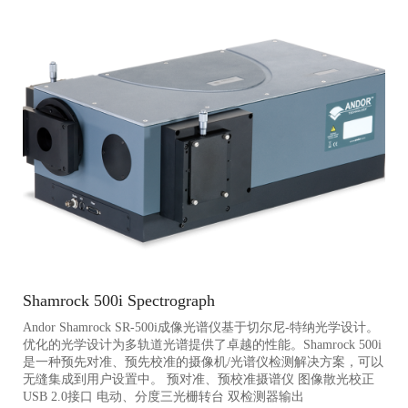
Shamrock 500i Spectrograph
Andor Shamrock SR-500i成像光谱仪基于切尔尼-特纳光学设计。
优化的光学设计为多轨道光谱提供了卓越的性能。Shamrock 500i
是一种预先对准、预先校准的摄像机/光谱仪检测解决方案，可以
无缝集成到用户设置中。 预对准、预校准摄谱仪 图像散光校正
USB 2.0接口 电动、分度三光栅转台 双检测器输出