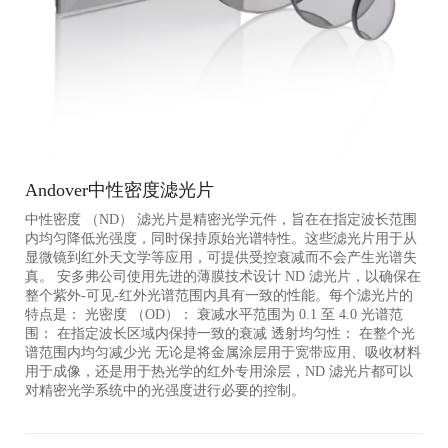
Andover中性密度滤光片
中性密度 （ND） 滤光片是精密光学元件，旨在在指定波长范围
内均匀降低光强度，同时保持原始光谱特性。这些滤光片用于从
显微镜到红外天文学等应用，可提供受控衰减而不会产生光谱失
真。 安多弗公司使用先进的薄膜技术设计 ND 滤光片，以确保在
整个紫外-可见-红外光谱范围内具有一致的性能。每个滤光片的
特点是： 光密度 （OD）： 衰减水平范围为 0.1 至 4.0 光谱范
围： 在指定波长区域内保持一致的衰减 透射均匀性： 在整个光
谱范围内均匀减少光 无论是将金属涂层用于宽带应用、吸收材料
用于成像，还是用于热光学的红外专用涂层，ND 滤光片都可以
对精密光学系统中的光强度进行必要的控制。