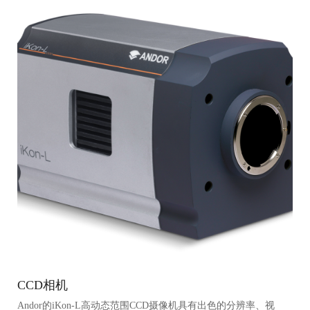
CCD相机
Andor的iKon-L高动态范围CCD摄像机具有出色的分辨率、视