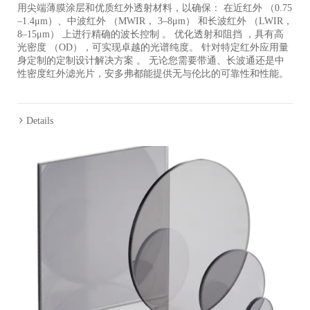
用尖端薄膜涂层和优质红外透射材料，以确保： 在近红外 （0.75
–1.4μm）、中波红外 （MWIR， 3–8μm） 和长波红外 （LWIR，
8–15μm） 上进行精确的波长控制 。 优化透射和阻挡 ，具有高
光密度 （OD），可实现卓越的光谱纯度。 针对特定红外应用量
身定制的定制设计解决方案 。 无论您需要带通、长波通还是中
性密度红外滤光片，安多弗都能提供无与伦比的可靠性和性能。
Details