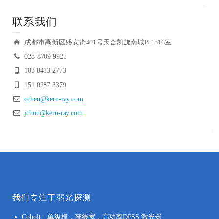
联系我们
成都市高新区盛安街401号天合凯旋南城B-1816室
028-8709 9925
183 8413 2773
151 0287 3379
cchen@kern-ray.com
jchou@kern-ray.com
我们专注于弱光探测
Cobolt：单纵模，窄线宽，高功率DPSS 激光器