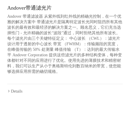
Andover带通滤光片
Andover 带通滤波器 从紫外线到红外线的精确光控制，在一个优
雅的解决方案中 带通滤光片是隔离特定波长光同时阻挡所有其他
波长的最有效和最经济的解决方案之一。顾名思义，它们充当选
择性门 - 允许精确的波长“波段”通过，同时拒绝其他所有波长。
每个滤光片由三个关键特征定义： 中心波长 （CWL）：滤光片
设计用于透射的中心波长 带宽 （FWHM）：传输频段的宽度，
在峰值传输的 50% 处测量 峰值传输 （T）：达到的最大传输水
平 Andover Corporation 提供这些滤光片的多种结构变体，每种变
体都针对不同的应用进行了优化。使用先进的薄膜技术和精密材
料，我们可以生产从小于奥格斯特伦到数百纳米的带宽，使您能
够选择应用所需的确切规格。
Details