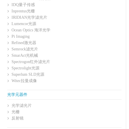
IDQ量子传感
Inprentus光栅
IRIDIAN光学滤光片
Lumencor光源
Ocean Optics 海洋光学
Pi Imaging
Refined激光器
Semrock滤光片
SmarAct光机械
Spectrogon红外滤光片
Spectrolight光源
Superlum SLD光源
Witec拉曼成像
光学元器件
光学滤光片
光栅
反射镜