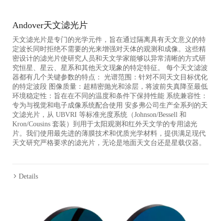
Andover天文滤光片
天文滤光片是专门的光学元件，旨在通过隔离具有天文意义的特
定波长同时拒绝不需要的光来增强对天体的观测和成像。这些精
密设计的滤光片使研究人员和天文学家能够以异常清晰的方式研
究恒星、星云、星系和其他天文现象的特定特征。 每个天文滤波
器都有几个关键参数的特点： 光谱范围：针对不同天文目标优化
的特定波段 图像质量：超精密抛光和涂层，将波前失真降至最低
环境稳定性：旨在在不同的温度和条件下保持性能 系统兼容性：
专为与视觉和电子成像系统配合使用 安多弗公司生产全系列的天
文滤光片，从 UBVRI 等标准光度系统（Johnson/Bessell 和
Kron/Cousins 套装）到用于太阳观测和红外天文学的专用滤光
片。我们使用最先进的薄膜技术和优质光学材料，提供满足现代
天文研究严格要求的滤光片，无论是地面天文台还是星载仪器。
Details