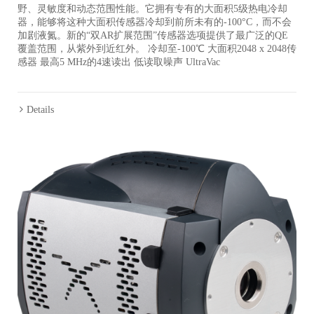
野、灵敏度和动态范围性能。它拥有专有的大面积5级热电冷却
器，能够将这种大面积传感器冷却到前所未有的-100°C，而不会
加剧液氮。新的“双AR扩展范围”传感器选项提供了最广泛的QE
覆盖范围，从紫外到近红外。 冷却至-100℃ 大面积2048 x 2048传
感器 最高5 MHz的4速读出 低读取噪声 UltraVac
Details