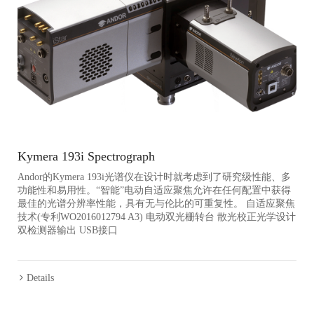
Kymera 193i Spectrograph
Andor的Kymera 193i光谱仪在设计时就考虑到了研究级性能、多
功能性和易用性。“智能”电动自适应聚焦允许在任何配置中获得
最佳的光谱分辨率性能，具有无与伦比的可重复性。 自适应聚焦
技术(专利WO2016012794 A3) 电动双光栅转台 散光校正光学设计
双检测器输出 USB接口
Details