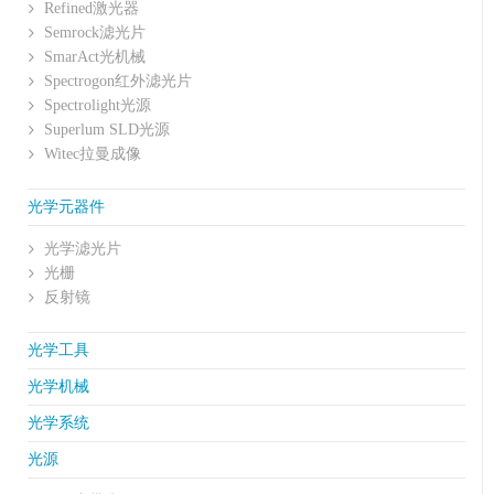
Refined激光器
Semrock滤光片
SmarAct光机械
Spectrogon红外滤光片
Spectrolight光源
Superlum SLD光源
Witec拉曼成像
光学元器件
光学滤光片
光栅
反射镜
光学工具
光学机械
光学系统
光源