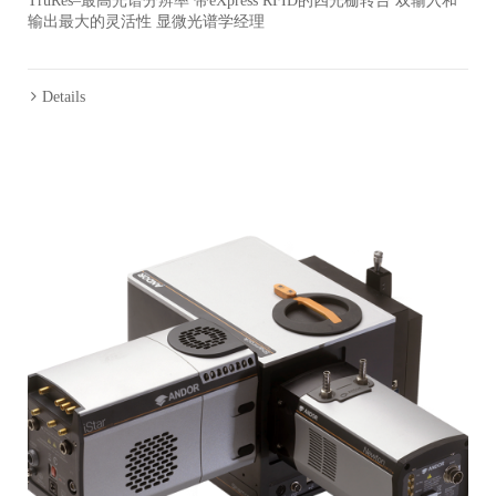
TruRes–最高光谱分辨率 带eXpress RFID的四光栅转台 双输入和
输出最大的灵活性 显微光谱学经理
Details