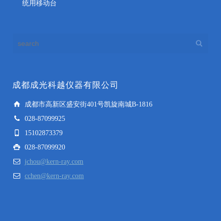
统用移动台
成都成光科越仪器有限公司
成都市高新区盛安街401号凯旋南城B-1816
028-87099925
15102873379
028-87099920
jchou@kern-ray.com
cchen@kern-ray.com