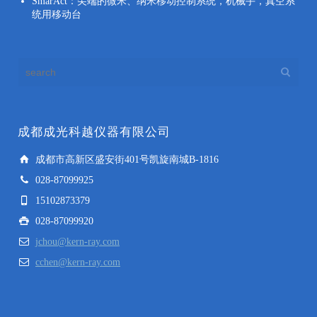
SmarAct：尖端的微米、纳米移动控制系统，机械手，真空系
统用移动台
成都成光科越仪器有限公司
成都市高新区盛安街401号凯旋南城B-1816
028-87099925
15102873379
028-87099920
jchou@kern-ray.com
cchen@kern-ray.com