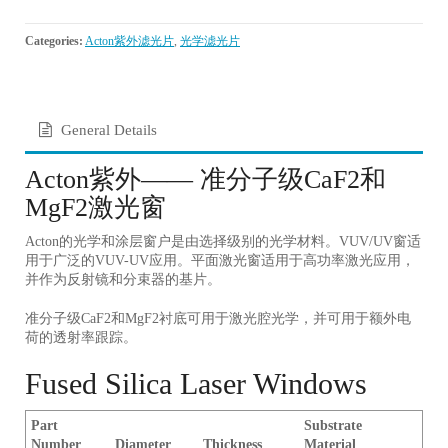
Categories:
Acton紫外滤光片
,
光学滤光片
General Details
Acton紫外—— 准分子级CaF2和
MgF2激光窗
Acton的光学和涂层窗户是由选择级别的光学材料。VUV/UV窗适
用于广泛的VUV-UV应用。平面激光窗适用于高功率激光应用，
并作为反射镜和分束器的基片。
准分子级CaF2和MgF2衬底可用于激光腔光学，并可用于额外电
荷的透射率跟踪。
Fused Silica Laser Windows
Part
Substrate
Number
Diameter
Thickness
Material