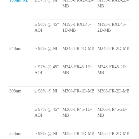
193nm XL
≥ 97% @ NI
M193-FRXL-1D-
M193-FRXL-2D-
MB
MB
≥ 96% @ 45°
M193-FRXL45-
M193-FRXL45-
AOI
1D-MB
2D-MB
248nm
≥ 98% @ NI
M248-FR-1D-MB
M248-FR-2D-MB
≥ 97% @ 45°
M248-FR45-1D-
M248-FR45-2D-
AOI
MB
MB
308nm
≥ 98% @ NI
M308-FR-1D-MB
M308-FR-2D-MB
≥ 97% @ 45°
M308-FR45-1D-
M308-FR45-2D-
AOI
MB
MB
353nm
≥ 99% @ NI
M353-FR-1D-MB
M353-FR-2D-MB