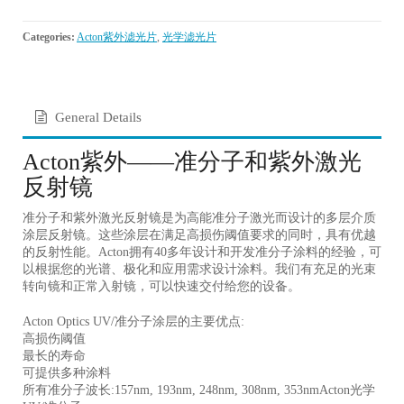
Categories:
Acton紫外滤光片
,
光学滤光片
General Details
Acton紫外——准分子和紫外激光
反射镜
准分子和紫外激光反射镜是为高能准分子激光而设计的多层介质
涂层反射镜。这些涂层在满足高损伤阈值要求的同时，具有优越
的反射性能。Acton拥有40多年设计和开发准分子涂料的经验，可
以根据您的光谱、极化和应用需求设计涂料。我们有充足的光束
转向镜和正常入射镜，可以快速交付给您的设备。
Acton Optics UV/准分子涂层的主要优点:
高损伤阈值
最长的寿命
可提供多种涂料
所有准分子波长:157nm, 193nm, 248nm, 308nm, 353nmActon光学