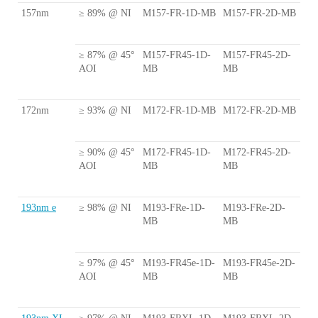
157nm
≥ 89% @ NI
M157-FR-1D-MB
M157-FR-2D-MB
≥ 87% @ 45°
M157-FR45-1D-
M157-FR45-2D-
AOI
MB
MB
172nm
≥ 93% @ NI
M172-FR-1D-MB
M172-FR-2D-MB
≥ 90% @ 45°
M172-FR45-1D-
M172-FR45-2D-
AOI
MB
MB
193nm e
≥ 98% @ NI
M193-FRe-1D-
M193-FRe-2D-
MB
MB
≥ 97% @ 45°
M193-FR45e-1D-
M193-FR45e-2D-
AOI
MB
MB