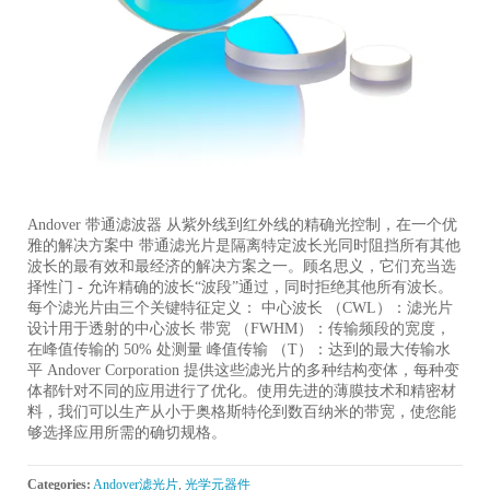
Andover 带通滤波器 从紫外线到红外线的精确光控制，在一个优
雅的解决方案中 带通滤光片是隔离特定波长光同时阻挡所有其他
波长的最有效和最经济的解决方案之一。顾名思义，它们充当选
择性门 - 允许精确的波长“波段”通过，同时拒绝其他所有波长。
每个滤光片由三个关键特征定义： 中心波长 （CWL）：滤光片
设计用于透射的中心波长 带宽 （FWHM）：传输频段的宽度，
在峰值传输的 50% 处测量 峰值传输 （T）：达到的最大传输水
平 Andover Corporation 提供这些滤光片的多种结构变体，每种变
体都针对不同的应用进行了优化。使用先进的薄膜技术和精密材
料，我们可以生产从小于奥格斯特伦到数百纳米的带宽，使您能
够选择应用所需的确切规格。
Categories:
Andover滤光片
,
光学元器件