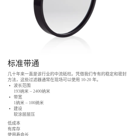
标准带通
几十年来一直是该行业的中流砥柱。凭借我们专有的稳定和密封
方法，这些过滤器通常在现场可以使用 10-20 年。
波长范围
193纳米 – 2400纳米
带宽
1纳米 – 100纳米
建设
软涂层层压
低成本
有库存
使用寿命长