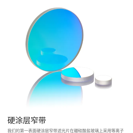
硬涂层窄带
我们的第一表面硬涂层窄带滤光片在硼硅酸盐玻璃上采用等离子