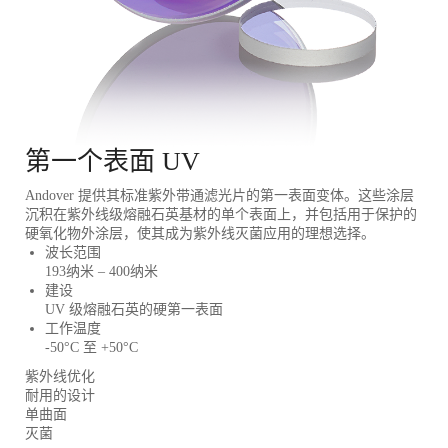
第一个表面 UV
Andover 提供其标准紫外带通滤光片的第一表面变体。这些涂层
沉积在紫外线级熔融石英基材的单个表面上，并包括用于保护的
硬氧化物外涂层，使其成为紫外线灭菌应用的理想选择。
波长范围
193纳米 – 400纳米
建设
UV 级熔融石英的硬第一表面
工作温度
-50°C 至 +50°C
紫外线优化
耐用的设计
单曲面
灭菌