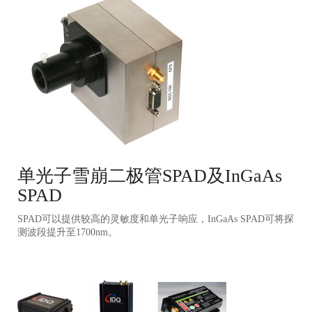
单光子雪崩二极管SPAD及InGaAs
SPAD
SPAD可以提供较高的灵敏度和单光子响应，InGaAs SPAD可将探
测波段提升至1700nm。