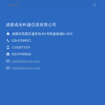
成都成光科越仪器有限公司
成都市高新区盛安街401号凯旋南城B-1816
028-87099925
15102873379
028-87099920
jchou@kern-ray.com
cchen@kern-ray.com