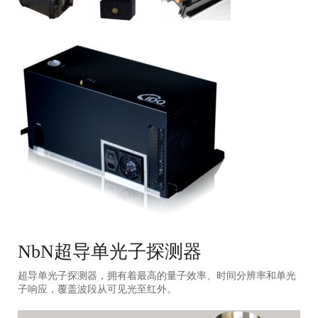
NbN超导单光子探测器
超导单光子探测器，拥有着最高的量子效率、时间分辨率和单光
子响应，覆盖波段从可见光至红外。