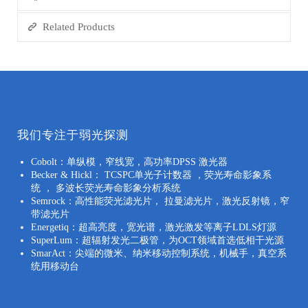
Related Products
我们专注于弱光探测
Cobolt：单纵模，窄线宽，高功率DPSS 激光器
Becker & Hickl： TCSPC单光子计数器 ，荧光寿命影象系
统 ， 多波长荧光寿命影象分析系统
Semrock：高性能荧光滤光片， 拉曼滤光片，激光反射镜，窄
带滤光片
Energetiq：超高亮度，宽光谱，激光激发等离子LDLS灯源
SuperLum：超辐射发光二极管，为OCT领域首选低相干光源
SmarAct：尖端的微米、纳米移动控制系统，机械手，真空系
统用移动台