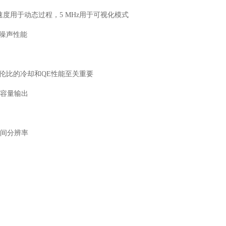
度用于动态过程，5 MHz用于可视化模式
统噪声性能
伦比的冷却和QE性能至关重要
高容量输出
时间分辨率