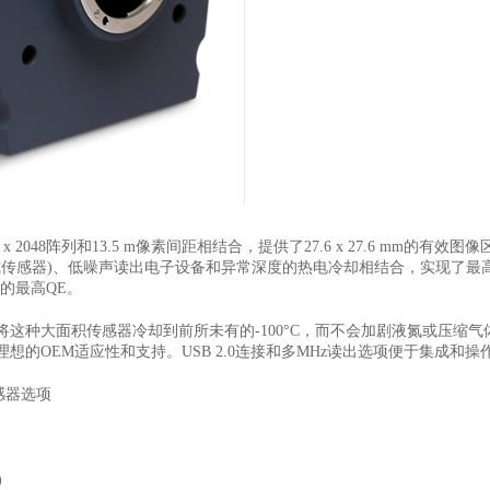
8 x 2048阵列和13.5 m像素间距相结合，提供了27.6 x 27.6 mm的有效
式传感器)、低噪声读出电子设备和异常深度的热电冷却相结合，实现了最高的
的最高QE。
，能够将这种大面积传感器冷却到前所未有的-100°C，而不会加剧液氮或
的OEM适应性和支持。USB 2.0连接和多MHz读出选项便于集成和操
传感器选项
)