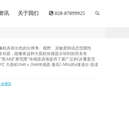
资讯
关于我们
028-87099925
CCD摄像机具有出色的分辨率、视野、灵敏度和动态范围性
冷却器，能够将这种大面积传感器冷却到前所未有
的“双AR扩展范围”传感器选项提供了最广泛的QE覆盖范
大面积2048 x 2048传感器 最高5 MHz的4速读出 低读
及光谱仪