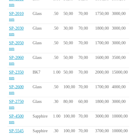
nm
SP-2010
Glass
.50
50,00
70,00
1750,00
3000,00
nm
SP-2030
Glass
.50
30,00
70,00
1800,00
3000,00
nm
SP-2050
Glass
.50
50,00
70,00
1700,00
3000,00
nm
SP-2060
Glass
.50
50,00
70,00
1600,00
3500,00
nm
SP-2350
BK7
1.00
50,00
70,00
2000,00
15000,00
nm
SP-2600
Glass
.50
100,00
70,00
1700,00
4000,00
nm
SP-2750
Glass
.30
80,00
60,00
1800,00
3000,00
nm
SP-4500
Sapphire
1.00
100,00
70,00
3000,00
10000,00
nm
SP-5545
Sapphire
.30
100,00
70,00
3700,00
10000,00