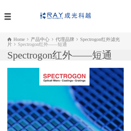
Home
产品中心
代理品牌
Spectrogon红外滤光
片
Spectrogon红外——短通
Spectrogon红外——短通