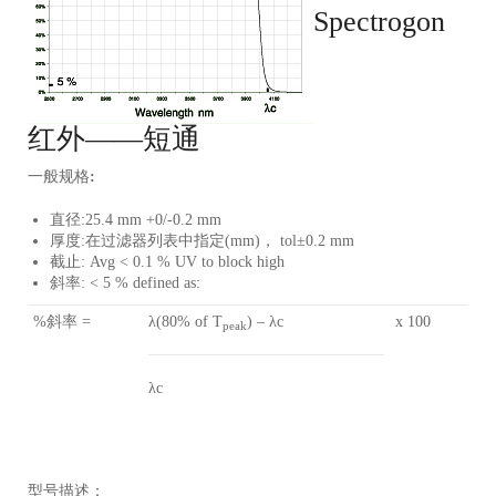
Spectrogon
红外——短通
一般规格
:
直径:25.4 mm +0/-0.2 mm
厚度:在过滤器列表中指定(mm)， tol±0.2 mm
截止: Avg < 0.1 % UV to block high
斜率: < 5 % defined as:
%斜率 =
λ(80% of T
) – λc
x 100
peak
λc
型号描述：