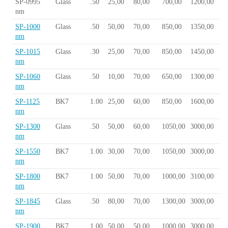
SP-0995
Glass
.50
25,00
80,00
700,00
1200,00
nm
SP-1000
Glass
.50
50,00
70,00
850,00
1350,00
nm
SP-1015
Glass
.30
25,00
70,00
850,00
1450,00
nm
SP-1060
Glass
.50
10,00
70,00
650,00
1300,00
nm
SP-1125
BK7
1.00
25,00
60,00
850,00
1600,00
nm
SP-1300
Glass
.50
50,00
60,00
1050,00
3000,00
nm
SP-1550
BK7
1.00
30,00
70,00
1050,00
3000,00
nm
SP-1800
BK7
1.00
50,00
70,00
1000,00
3100,00
nm
SP-1845
Glass
.50
80,00
70,00
1300,00
3000,00
nm
SP-1900
BK7
1.00
50,00
50,00
1000,00
3000,00