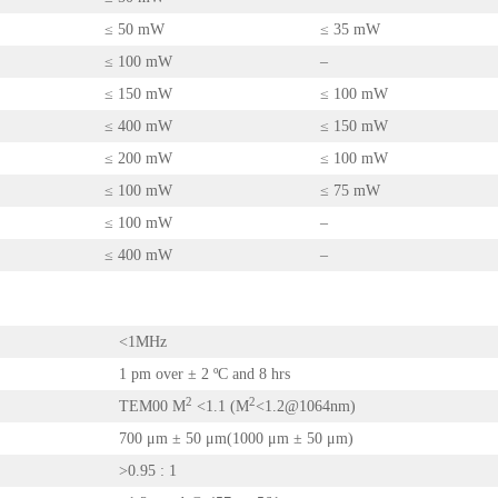
≤ 50 mW
≤ 35 mW
≤ 100 mW
–
≤ 150 mW
≤ 100 mW
≤ 400 mW
≤ 150 mW
≤ 200 mW
≤ 100 mW
≤ 100 mW
≤ 75 mW
≤ 100 mW
–
≤ 400 mW
–
<1MHz
1 pm over ± 2 ºC and 8 hrs
2
2
TEM00 M
<1.1 (M
<1.2@1064nm)
700 μm ± 50 μm(1000 μm ± 50 μm)
>0.95 : 1