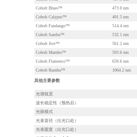
Cobolt Blues™
473.0 nm
Cobolt Calypso™
491.5 nm
Cobolt Fandango™
514.4 nm
Cobolt Samba™
532.1 nm
Cobolt Jive™
561.2 nm
Cobolt Mambo™
593.6 nm
Cobolt Flamenco™
659.6 nm
Cobolt Rumba™
1064.2 nm
其他主要参数
光谱线宽
波长稳定性（预热后）
光斑模式
光束直径（出光口处）
光束圆度（出光口处）