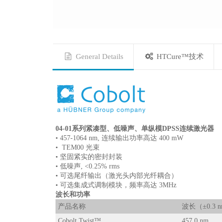
General Details
HTCure™技术
04-01系列紧凑型、低噪声、单纵模DPSS连续激光器
• 457-1064 nm, 连续输出功率高达 400 mW
• TEM00 光束
• 坚固紧实的密封封装
• 低噪声, <0.25% rms
• 可选尾纤输出（激光头内部光纤耦合）
• 可选集成式调制模块，频率高达 3MHz
波长和功率
产品名称
波长（±0.3 
Cobolt Twist™
457.0 nm