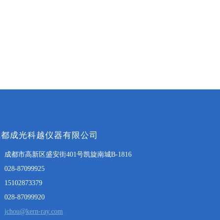
成都成光科越仪器有限公司
成都市高新区盛安街401号凯旋南城B-1816
028-87099925
15102873379
028-87099920
jchou@kern-ray.com