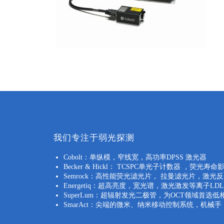
我们专注于弱光探测
Cobolt：单纵模，窄线宽，高功率DPSS 激光器
Becker & Hickl： TCSPC单光子计数器 ，
Semrock：高性能荧光滤光片， 拉曼滤光片，激光
Energetiq：超高亮度，宽光谱，激光激发等离子LD
SuperLum：超辐射发光二极管，为OCT领域首选低
SmarAct：尖端的微米、纳米移动控制系统，机械