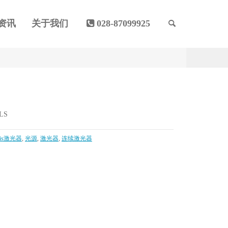
资讯
关于我们
028-87099925
LS
onis激光器
,
光源
,
激光器
,
连续激光器