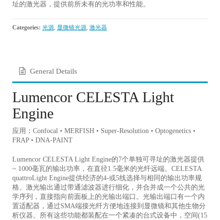
址的激光器，提供前所未有的光功率和性能。
Categories:
光源
,
显微镜光源
,
激光器
General Details
Lumencor CELESTA Light
Engine
应用：Confocal • MERFISH • Super-Resolution • Optogenetics •
FRAP • DNA-PAINT
Lumencor CELESTA Light Engine的7个单独可寻址的激光器提供
~ 1000毫瓦的输出功率，在直径1.5毫米的光纤远端。
CELESTA
quattroLight Engine提供经济的4-或5线选择与相同的输出功率规
格。
激光输出通过带通滤波器进行细化，并合并成一个公共的光
学序列，直接指向前面板上的光输出端口。
光输出端口有一个内
置适配器，通过SMA端接光纤方便地连接到显微镜和其他生物分
析仪器。
所有这些功能都装配在一个紧凑的台式设备中，空间(15