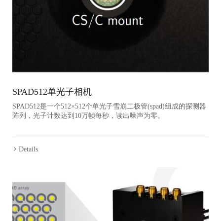
SPAD512单光子相机
SPAD512是一个512×512个单光子雪崩二极管(spad)组成的探测器
阵列，光子计数达到10万帧每秒，读出噪声为零。
Details