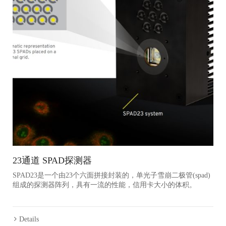
23通道 SPAD探测器
SPAD23是一个由23个六面拼接封装的，单光子雪崩二极管(spad)
组成的探测器阵列，具有一流的性能，信用卡大小的体积。
Details