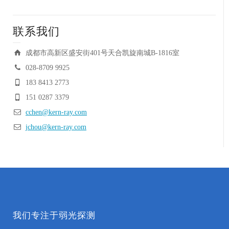
联系我们
成都市高新区盛安街401号天合凯旋南城B-1816室
028-8709 9925
183 8413 2773
151 0287 3379
cchen@kern-ray.com
jchou@kern-ray.com
我们专注于弱光探测