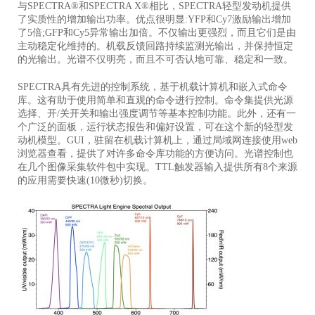
与SPECTRA®和SPECTRA X®相比，SPECTRA轻型发动机提供
了实质性的增加输出功率。优点很明显:YFP和Cy7激励输出增加
了5倍;GFP和Cy5异常输出加倍。不仅输出更强烈，而且它们是由
主动稳定化维持的。机载反馈回路持续监测光输出，并保持恒定
的光输出。光谱不仅明亮，而且不可否认地可靠、稳定和一致。
SPECTRA具有先进的控制系统，基于机载计算机和嵌入式命令
库。
这有助于使用简单和直观的命令进行控制。
命令集提供光源
选择、开/关开关和输出强度调节等基本控制功能。
此外，还有一
个广泛的面板，运行状态报告和偏好设置，可在这个新的轻型发
动机模型。
GUI，驻留在机载计算机上，通过局域网连接使用web
浏览器查看，提供了对许多命令库功能的方便访问。
光谱控制也
在几个图像采集软件包中实现。
TTL触发器输入提供所有8个来源
的应用需要快速(10微秒)切换。