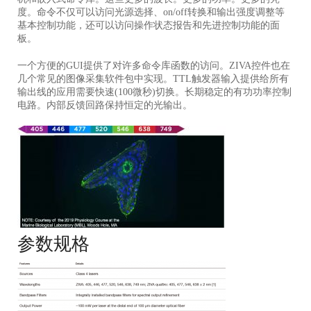
度。命令不仅可以访问光源选择、
on/off转换
和输出强度调整等
基本控制功能，还可以访问操作状态报告和先进控制功能的面
板。
一个方便的GUI提供了对许多命令库函数的访问。ZIVA控件也在
几个常见的图像采集软件包中实现。TTL触发器输入提供给所有
输出线的应用需要快速(100微秒)切换。长期稳定的有功功率控制
电路。内部反馈回路保持恒定的光输出。
参数规格