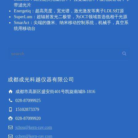
带滤光片
Energetiq：超高亮度，宽光谱，激光激发等离子LDLS灯源
SuperLum：超辐射发光二极管，为OCT领域首选低相干光源
SmarAct：尖端的微米、纳米移动控制系统，机械手，真空系
统用移动台
成都成光科越仪器有限公司
成都市高新区盛安街401号凯旋南城B-1816
028-87099925
15102873379
028-87099920
jchou@kern-ray.com
cchen@kern-ray.com