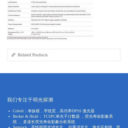
Related Products
我们专注于弱光探测
Cobolt：单纵模，窄线宽，高功率DPSS 激光器
Becker & Hickl： TCSPC单光子计数器 ，荧光寿命影象系
统 ， 多波长荧光寿命影象分析系统
Semrock：高性能荧光滤光片， 拉曼滤光片，激光反射镜，窄