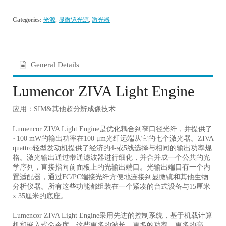
Categories:
光源
,
显微镜光源
,
激光器
General Details
Lumencor ZIVA Light Engine
应用：SIM&其他超分辨成像技术
Lumencor ZIVA Light Engine是优化耦合到窄口径光纤，并提供了
~100 mW的输出功率在100 μm光纤远端从它的七个激光器。
ZIVA
quattro轻型发动机提供了经济的4-或5线选择与相同的输出功率规
格。
激光输出通过带通滤波器进行细化，并合并成一个公共的光
学序列，直接指向前面板上的光输出端口。
光输出端口有一个内
置适配器，通过FC/PC端接光纤方便地连接到显微镜和其他生物
分析仪器。
所有这些功能都组装在一个紧凑的台式设备与15厘米
x 35厘米的底座。
Lumencor ZIVA Light Engine
采用先进的控制系统，基于机载计算
机和嵌入式命令库。这些更多的波长。更多的功率。更多的亮